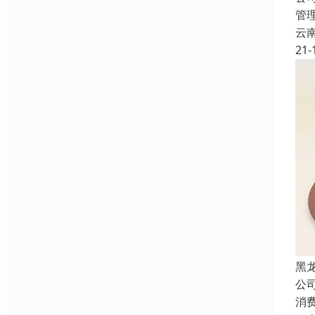
管
云
21-
黑
公
消