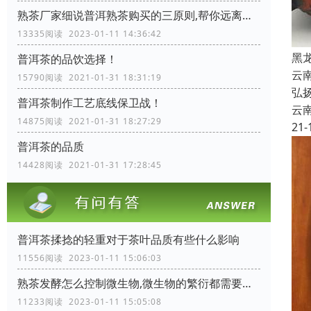
熟茶厂家细说普洱熟茶购买的三原则,帮你远离购茶陷阱
13335阅读 2023-01-11 14:36:42
黑
普洱茶的品饮选择！
云
15790阅读 2021-01-31 18:31:19
弘
普洱茶制作工艺底线保卫战！
云
14875阅读 2021-01-31 18:27:29
21-
普洱茶的品质
14428阅读 2021-01-31 17:28:45
普洱茶揉捻的轻重对于茶叶品质有些什么影响
11556阅读 2023-01-11 15:06:03
熟茶发酵怎么控制微生物,微生物的繁衍都需要些什么条件
11233阅读 2023-01-11 15:05:08