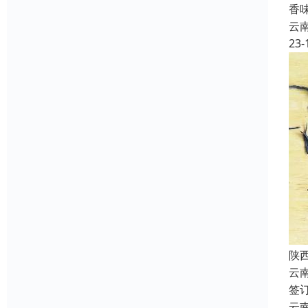
香
云
23-
陕
云
签
云