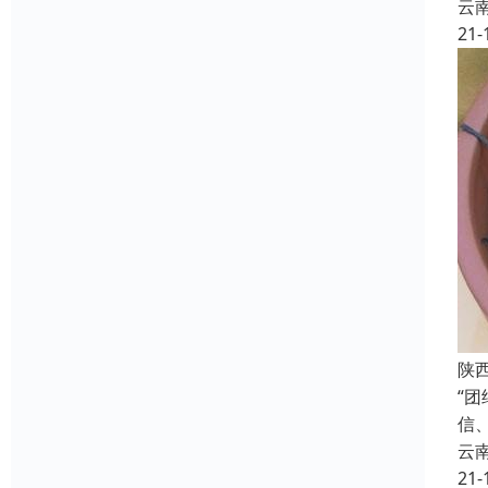
云
21-
陕
“
信
云
21-