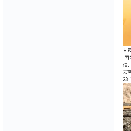
甘
“
信
云
23-