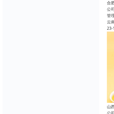
合
公
管
云
23-
山
公