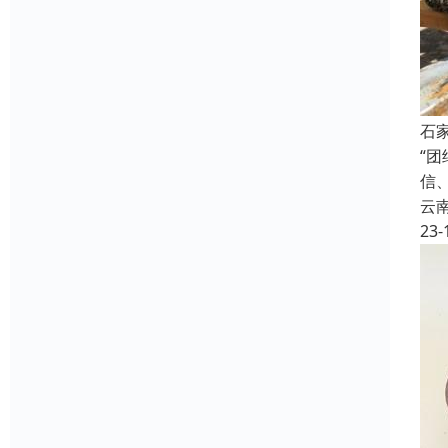
石
“
信
云
23-