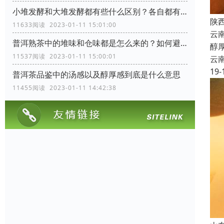
小堆发酵和大堆发酵都有些什么区别？各自都有些什么优缺点
陕
11633阅读 2023-01-11 15:01:00
云
普洱熟茶中的堆味和仓味都是怎么来的？如何避免？
醇
11537阅读 2023-01-11 15:00:01
云
19-
普洱茶品鉴中的汤感以及醇厚感到底是什么意思
11455阅读 2023-01-11 14:42:38