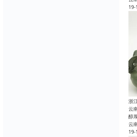
19-
浙
云
醇
云
19-