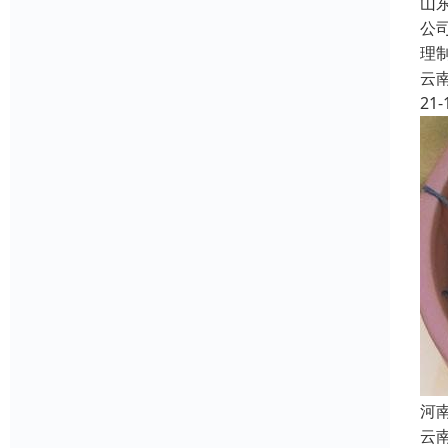
山
公
理
云
21-
河
云