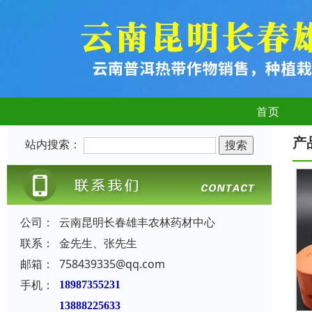
首页
产
站内搜索：
公司：
云南昆明长春雄丰农林药材中心
联系：
金先生、张先生
邮箱：
758439335@qq.com
手机：
18987355231
13888225633