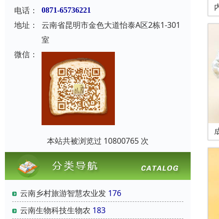
电话：
0871-65736221
地址：
云南省昆明市金色大道怡泰A区2栋1-301
室
微信：
本站共被浏览过 10800765 次
云南乡村旅游智慧农业发
176
云南‌生物科技‌生物农
183