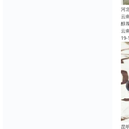
河
云
醇
云
19-
昆