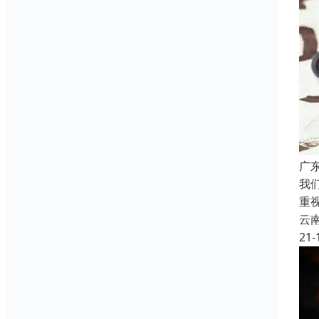
广
我
重
云
21-