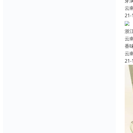
芽
云
21-
浙
云
香
云
21-