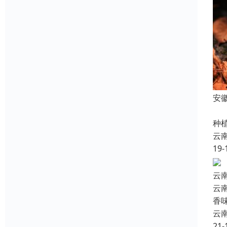
安
云
种
云
19-
云
云
香
云
21-