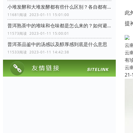
小堆发酵和大堆发酵都有些什么区别？各自都有些什么优缺点
此
11681阅读 2023-01-11 15:01:00
提
普洱熟茶中的堆味和仓味都是怎么来的？如何避免？
11573阅读 2023-01-11 15:00:01
普洱茶品鉴中的汤感以及醇厚感到底是什么意思
云
云
11533阅读 2023-01-11 14:42:38
有
云
21-