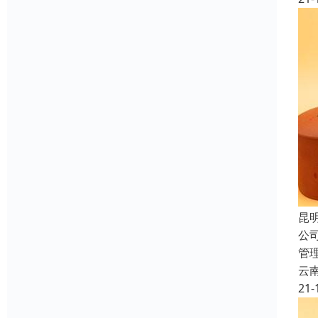
昆
公
管
云
21-