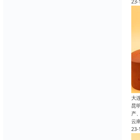
23-
大
昆
产
云
23-