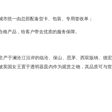
个城市统一由总部配备贺卡、包装、专用签收单；
不合格产品，给客户带去优质的服务保障。
主产于澜沧江沿岸的临沧、保山、思茅、西双版纳、德宏
，曾被英国女王置于透明器皿内作为观赏之物，其品质可与