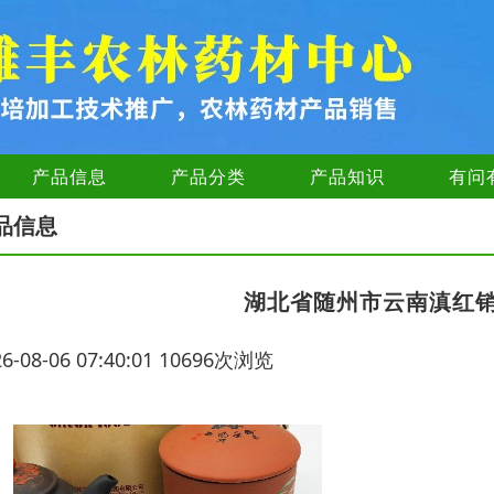
产品信息
产品分类
产品知识
有问
品信息
湖北省随州市云南滇红
26-08-06 07:40:01 10696次浏览