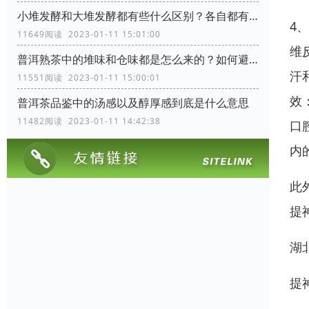
小堆发酵和大堆发酵都有些什么区别？各自都有些什么优缺点
4
11649阅读 2023-01-11 15:01:00
维
普洱熟茶中的堆味和仓味都是怎么来的？如何避免？
汗
11551阅读 2023-01-11 15:00:01
效
普洱茶品鉴中的汤感以及醇厚感到底是什么意思
11482阅读 2023-01-11 14:42:38
口
内
此
提
湖
提