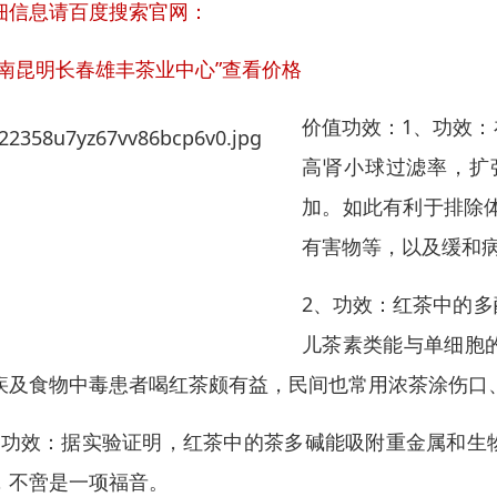
细信息
请百度
搜索官网：
南昆明长春雄丰茶业中心”
查看价格
价值功效：1、功效
高肾小球过滤率，扩
加。如此有利于排除体
有害物等，以及缓和
2、功效：红茶中的
儿茶素类能与单细胞
疾及食物中毒患者喝红茶颇有益，民间也常用浓茶涂伤口
、功效：据实验证明，红茶中的茶多碱能吸附重金属和生
，不啻是一项福音。