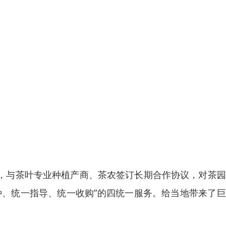
模式，与茶叶专业种植产商、茶农签订长期合作协议，对茶
种、统一指导、统一收购”的四统一服务。给当地带来了