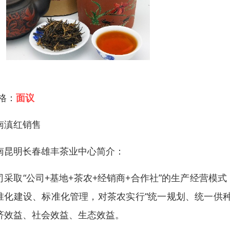
 格：
面议
南滇红销售
南昆明长春雄丰茶业中心简介：
司采取“公司+基地+茶农+经销商+合作社”的生产经营
准化建设、标准化管理，对茶农实行“统一规划、统一供
济效益、社会效益、生态效益。