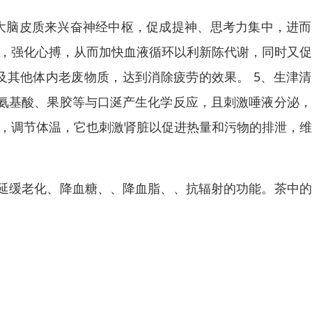
大脑皮质来兴奋神经中枢，促成提神、思考力集中，进而
用，强化心搏，从而加快血液循环以利新陈代谢，同时又
及其他体内老废物质，达到消除疲劳的效果。 5、生津
氨基酸、果胶等与口涎产生化学反应，且刺激唾液分泌，
枢，调节体温，它也刺激肾脏以促进热量和污物的排泄，
延缓老化、降血糖、、降血脂、、抗辐射的功能。茶中的
。