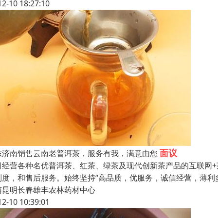
12-10 18:27:10
面议
东济南销售云南老普洱茶，服务有我，满意由您
司经营各种名优普洱茶、红茶、绿茶及现代创新茶产品的互联网+
制度，和售后服务。始终坚持“高品质，优服务，诚信经营，薄利多
南昆明长春雄丰农林药材中心
12-10 10:39:01