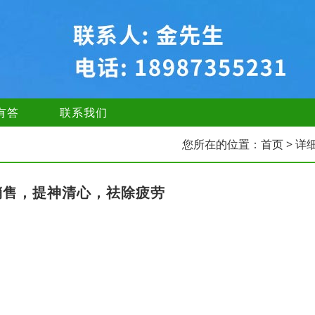
有答
联系我们
您所在的位置：
首页
> 详
销售，提神清心，祛除疲劳