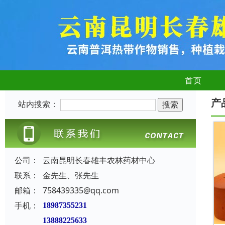
首页
产
站内搜索：
公司：
云南昆明长春雄丰农林药材中心
联系：
金先生、张先生
邮箱：
758439335@qq.com
手机：
18987355231
13888225633