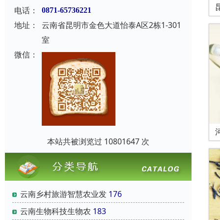
电话：
0871-65736221
地址：
云南省昆明市金色大道怡泰A区2栋1-301
室
微信：
本站共被浏览过 10801647 次
云南乡村旅游智慧农业发
176
云南‌生物科技‌生物农
183